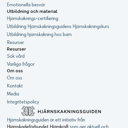
Emotionella besvär
Utbildning och material
Hjärnskaknings-certifiering
Utbildning Hjärnskakningsguidens Hjärnskakningskurs
Utbildning hjärnskakning hos barn
Resurser
Resurser
Sök vård
Vanliga frågor
Om oss
Om oss
Kontakt
Media
Integritetspolicy
Hjärnskakningsguiden är ett initiativ från
Hjärnskadeförbundet Hjärnkraft
som ger aktuell och