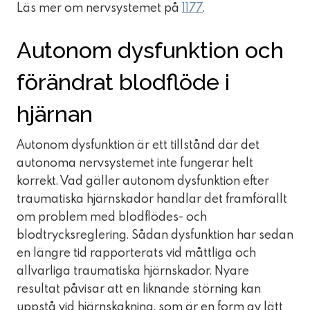
Läs mer om nervsystemet på
1177
.
Autonom dysfunktion och
förändrat blodflöde i
hjärnan
Autonom dysfunktion är ett tillstånd där det
autonoma nervsystemet inte fungerar helt
korrekt. Vad gäller autonom dysfunktion efter
traumatiska hjärnskador handlar det framförallt
om problem med blodflödes- och
blodtrycksreglering. Sådan dysfunktion har sedan
en längre tid rapporterats vid måttliga och
allvarliga traumatiska hjärnskador. Nyare
resultat påvisar att en liknande störning kan
uppstå vid hjärnskakning, som är en form av lätt