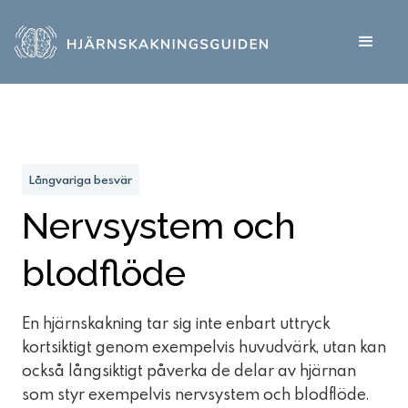
Långvariga besvär
Nervsystem och
blodflöde
En hjärnskakning tar sig inte enbart uttryck
kortsiktigt genom exempelvis huvudvärk, utan kan
också långsiktigt påverka de delar av hjärnan
som styr exempelvis nervsystem och blodflöde.