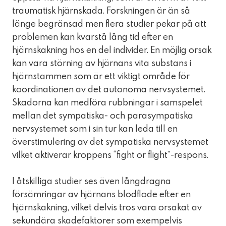
traumatisk hjärnskada. Forskningen är än så
länge begränsad men flera studier pekar på att
problemen kan kvarstå lång tid efter en
hjärnskakning hos en del individer. En möjlig orsak
kan vara störning av hjärnans vita substans i
hjärnstammen som är ett viktigt område för
koordinationen av det autonoma nervsystemet.
Skadorna kan medföra rubbningar i samspelet
mellan det sympatiska- och parasympatiska
nervsystemet som i sin tur kan leda till en
överstimulering av det sympatiska nervsystemet
vilket aktiverar kroppens “fight or flight”-respons.
I åtskilliga studier ses även långdragna
försämringar av hjärnans blodflöde efter en
hjärnskakning, vilket delvis tros vara orsakat av
sekundära skadefaktorer som exempelvis