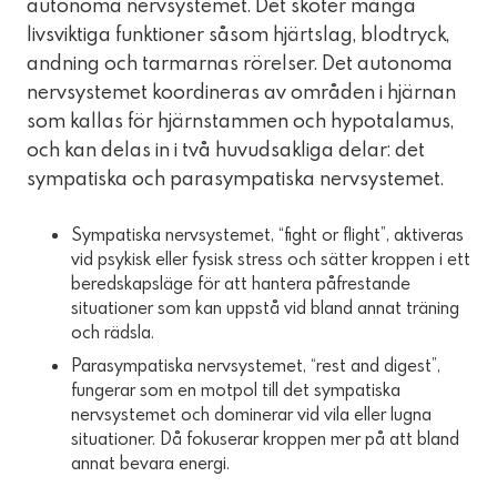
autonoma nervsystemet. Det sköter många
livsviktiga funktioner såsom hjärtslag, blodtryck,
andning och tarmarnas rörelser. Det autonoma
nervsystemet koordineras av områden i hjärnan
som kallas för hjärnstammen och hypotalamus,
och kan delas in i två huvudsakliga delar: det
sympatiska och parasympatiska nervsystemet.
Sympatiska nervsystemet, “fight or flight”, aktiveras
vid psykisk eller fysisk stress och sätter kroppen i ett
beredskapsläge för att hantera påfrestande
situationer som kan uppstå vid bland annat träning
och rädsla.
Parasympatiska nervsystemet, “rest and digest”,
fungerar som en motpol till det sympatiska
nervsystemet och dominerar vid vila eller lugna
situationer. Då fokuserar kroppen mer på att bland
annat bevara energi.