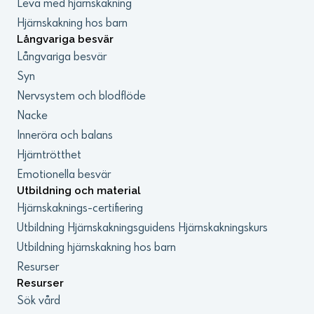
Leva med hjärnskakning
Hjärnskakning hos barn
Långvariga besvär
Långvariga besvär
Syn
Nervsystem och blodflöde
Nacke
Inneröra och balans
Hjärntrötthet
Emotionella besvär
Utbildning och material
Hjärnskaknings-certifiering
Utbildning Hjärnskakningsguidens Hjärnskakningskurs
Utbildning hjärnskakning hos barn
Resurser
Resurser
Sök vård