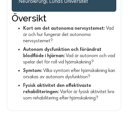
Neurokirurgi, Lunds Universitet
Översikt
Kort om det autonoma nervsystemet:
Vad
är och hur fungerar det autonoma
nervsystemet?
Autonom dysfunktion och förändrat
blodflöde i hjärnan:
Vad är autonom och vad
spelar det för roll vid hjärnskakning?
Symtom:
Vilka symtom efter hjärnskakning kan
orsakas av autonom dysfunktion?
Fysisk aktivitet den effektivaste
rehabiliteringen:
Varför är fysisk aktivitet bra
som rehabilitering efter hjärnskakning?