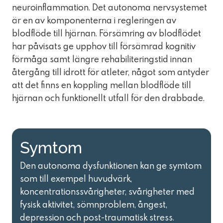
neuroinflammation. Det autonoma nervsystemet
är en av komponenterna i regleringen av
blodflöde till hjärnan. Försämring av blodflödet
har påvisats ge upphov till försämrad kognitiv
förmåga samt längre rehabiliteringstid innan
återgång till idrott för atleter, något som antyder
att det finns en koppling mellan blodflöde till
hjärnan och funktionellt utfall för den drabbade.
Symtom
Den autonoma dysfunktionen kan ge symtom
som till exempel huvudvärk,
koncentrationssvårigheter, svårigheter med
fysisk aktivitet, sömnproblem, ångest,
depression och post-traumatisk stress.