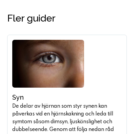
Fler guider
Syn
De delar av hjärnan som styr synen kan
påverkas vid en hjärnskakning och leda till
symtom såsom dimsyn, ljuskänslighet och
dubbelseende. Genom att följa nedan råd