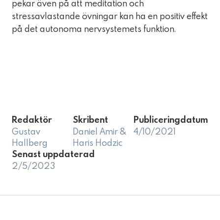
pekar även på att meditation och
stressavlastande övningar kan ha en positiv effekt
på det autonoma nervsystemets funktion.
Redaktör
Skribent
Publiceringdatum
Gustav
Daniel Amir &
4/10/2021
Hallberg
Haris Hodzic
Senast uppdaterad
2/5/2023