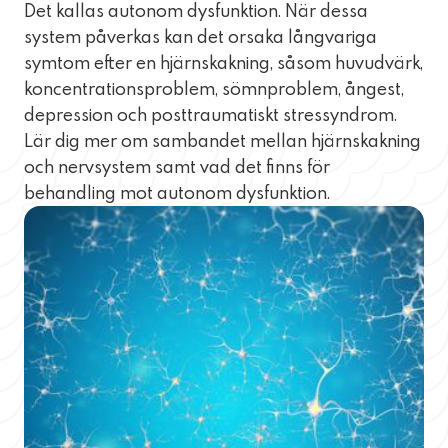
Det kallas autonom dysfunktion. När dessa
system påverkas kan det orsaka långvariga
symtom efter en hjärnskakning, såsom huvudvärk,
koncentrationsproblem, sömnproblem, ångest,
depression och posttraumatiskt stressyndrom.
Lär dig mer om sambandet mellan hjärnskakning
och nervsystem samt vad det finns för
behandling mot autonom dysfunktion.