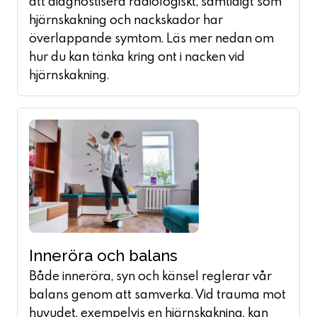
att diagnostisera radiologiskt, samtidigt som
hjärnskakning och nackskador har
överlappande symtom. Läs mer nedan om
hur du kan tänka kring ont i nacken vid
hjärnskakning.
Inneröra och balans
Både inneröra, syn och känsel reglerar vår
balans genom att samverka. Vid trauma mot
huvudet, exempelvis en hjärnskakning, kan