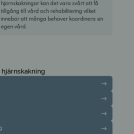
hjärnskakningar kan det vara svårt att få
tillgång till vård och rehabilitering vilket
innebär att många behöver koordinera sin
egen vård.
 hjärnskakning
g