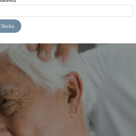
iladress