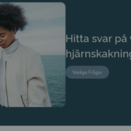
Hitta svar på
hjärnskaknin
Vanliga Frågor