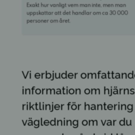
Exakt hur vanligt vem man inte, men man
uppskattar att det handlar om ca 30 000
personer om året.
Vi erbjuder omfattan
information om hjärns
riktlinjer för hanterin
vägledning om var du 