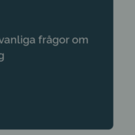
 vanliga frågor om
g